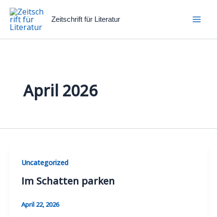
Zum
Inhalt
Zeitschrift für Literatur
springen
April 2026
Uncategorized
Im Schatten parken
April 22, 2026