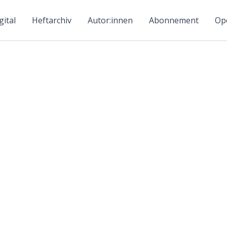
ital
Heftarchiv
Autor:innen
Abonnement
Ope