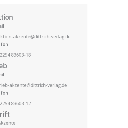
tion
il
ktion-akzente@dittrich-verlag.de
efon
 2254 83603-18
ieb
il
rieb-akzente@dittrich-verlag.de
efon
 2254 83603-12
rift
Akzente