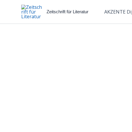
Zum
Inhalt
AKZENTE Dig
Zeitschrift für Literatur
springen