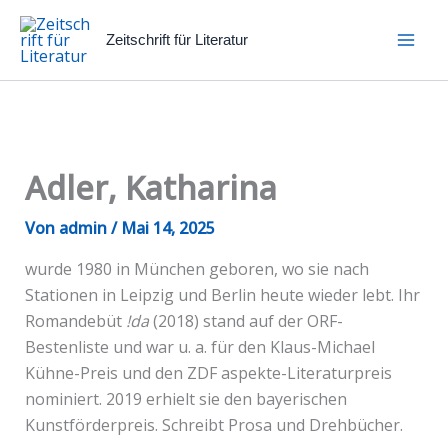
Zum
Inhalt
Zeitschrift für Literatur
springen
Adler, Katharina
Von
admin
/
Mai 14, 2025
wurde 1980 in München geboren, wo sie nach
Stationen in Leipzig und Berlin heute wieder lebt. Ihr
Romandebüt
!da
(2018) stand auf der ORF-
Bestenliste und war u. a. für den Klaus-Michael
Kühne-Preis und den ZDF aspekte-Literaturpreis
nominiert. 2019 erhielt sie den bayerischen
Kunstförderpreis. Schreibt Prosa und Drehbücher.