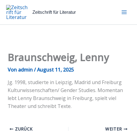
Zum
Inhalt
Zeitschrift für Literatur
springen
Braunschweig, Lenny
Von
admin
/
August 11, 2025
Jg. 1998, studierte in Leipzig, Madrid und Freiburg
Kulturwissenschaften/ Gender Studies. Momentan
lebt Lenny Braunschweig in Freiburg, spielt viel
Theater und schreibt Texte.
ZURÜCK
WEITER