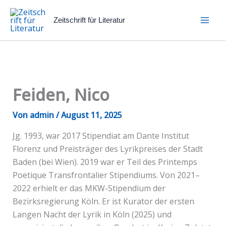
Zum
Inhalt
Zeitschrift für Literatur
springen
Feiden, Nico
Von
admin
/
August 11, 2025
Jg. 1993, war 2017 Stipendiat am Dante Institut
Florenz und Preisträger des Lyrikpreises der Stadt
Baden (bei Wien). 2019 war er Teil des Printemps
Poetique Transfrontalier Stipendiums. Von 2021–
2022 erhielt er das MKW-Stipendium der
Bezirksregierung Köln. Er ist Kurator der ersten
Langen Nacht der Lyrik in Köln (2025) und