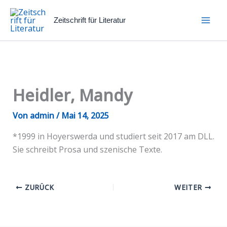
Zum
Inhalt
Zeitschrift für Literatur
springen
Heidler, Mandy
Von
admin
/
Mai 14, 2025
*1999 in Hoyerswerda und studiert seit 2017 am DLL.
Sie schreibt Prosa und szenische Texte.
ZURÜCK
WEITER