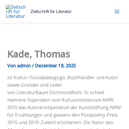
Zum
Inhalt
Zeitschrift für Literatur
springen
Kade, Thomas
Von
admin
/
Dezember 18, 2025
ist Kultur-/Sozialpädagoge, Buchhändler und Autor
sowie Gründer und Leiter
von LiteraturRaum DortmundRuhr. Er erhielt
mehrere Stipendien vom Kultusministerium NRW,
2015 das Autorenstipendium der Kunststiftung NRW
für Erzählungen und gewann den Postpoetry-Preis
2015 und 2019. Zuletzt erschienen:
Die Natur des