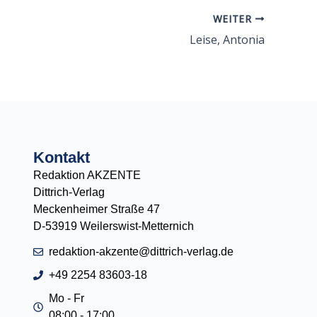
WEITER
Leise, Antonia
Kontakt
Redaktion AKZENTE
Dittrich-Verlag
Meckenheimer Straße 47
D-53919 Weilerswist-Metternich
redaktion-akzente@dittrich-verlag.de
+49 2254 83603-18
Mo - Fr
08:00 - 17:00