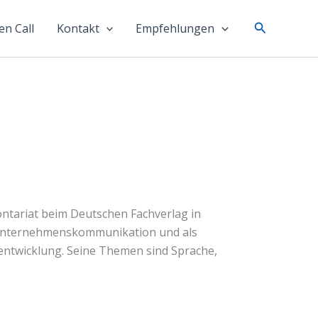
Suchen
n Call
Kontakt
Empfehlungen
ntariat beim Deutschen Fachverlag in
er Unternehmenskommunikation und als
sentwicklung. Seine Themen sind Sprache,