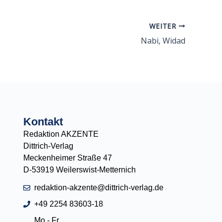
WEITER
Nabi, Widad
Kontakt
Redaktion AKZENTE
Dittrich-Verlag
Meckenheimer Straße 47
D-53919 Weilerswist-Metternich
redaktion-akzente@dittrich-verlag.de
+49 2254 83603-18
Mo - Fr