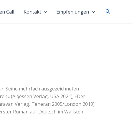
Suchen
n Call
Kontakt
Empfehlungen
sseur. Seine mehrfach ausgezeichneten
ren« (Alqesseh Verlag, USA 2021); »Der
aravan Verlag, Teheran 2005/London 2019);
erster Roman auf Deutsch im Wallstein