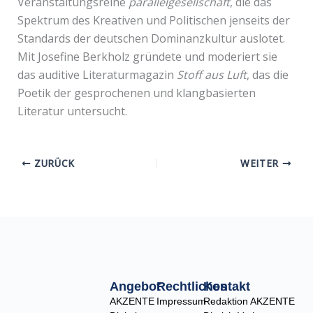
Veranstaltungsreihe
parallelgesellschaft
, die das
Spektrum des Kreativen und Politischen jenseits der
Standards der deutschen Dominanzkultur auslotet.
Mit Josefine Berkholz gründete und moderiert sie
das auditive Literaturmagazin
Stoff aus Luft
, das die
Poetik der gesprochenen und klangbasierten
Literatur untersucht.
ZURÜCK
WEITER
Angebot
Rechtliches
Kontakt
AKZENTE
Impressum
Redaktion AKZENTE