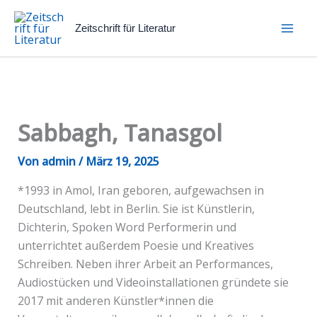
Zum
Inhalt
Zeitschrift für Literatur
springen
Sabbagh, Tanasgol
Von
admin
/
März 19, 2025
*1993 in Amol, Iran geboren, aufgewachsen in
Deutschland, lebt in Berlin. Sie ist Künstlerin,
Dichterin, Spoken Word Performerin und
unterrichtet außerdem Poesie und Kreatives
Schreiben. Neben ihrer Arbeit an Performances,
Audiostücken und Videoinstallationen gründete sie
2017 mit anderen Künstler*innen die