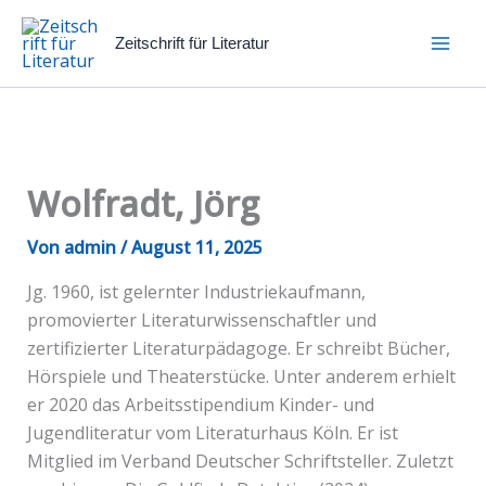
Zum
Inhalt
Zeitschrift für Literatur
springen
Wolfradt, Jörg
Von
admin
/
August 11, 2025
Jg. 1960, ist gelernter Industriekaufmann,
promovierter Literaturwissenschaftler und
zertifizierter Literaturpädagoge. Er schreibt Bücher,
Hörspiele und Theaterstücke. Unter anderem erhielt
er 2020 das Arbeitsstipendium Kinder- und
Jugendliteratur vom Literaturhaus Köln. Er ist
Mitglied im Verband Deutscher Schriftsteller. Zuletzt