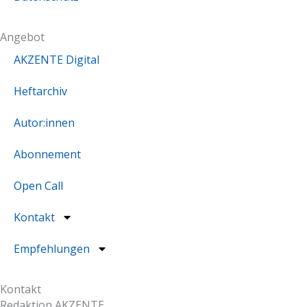
f
Angebot
AKZENTE Digital
Heftarchiv
Autor:innen
Abonnement
Open Call
Kontakt
Empfehlungen
Kontakt
Redaktion AKZENTE