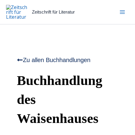
Zum
Inhalt
Zeitschrift für Literatur
springen
Zu allen Buchhandlungen
Buchhandlung
des
Waisenhauses