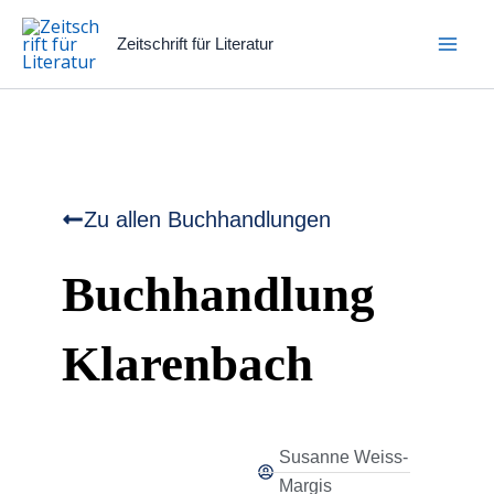
Zum
Inhalt
Zeitschrift für Literatur
springen
Zu allen Buchhandlungen
Buchhandlung
Klarenbach
Susanne Weiss-
Margis