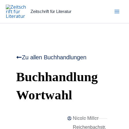
Zum
Inhalt
Zeitschrift für Literatur
springen
Zu allen Buchhandlungen
Buchhandlung
Wortwahl
Nicole Miller
Reichenbachstr.