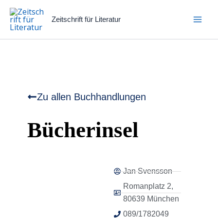
Zum
Inhalt
Zeitschrift für Literatur
springen
Zu allen Buchhandlungen
Bücherinsel
Jan Svensson
Romanplatz 2,
80639 München
089/1782049