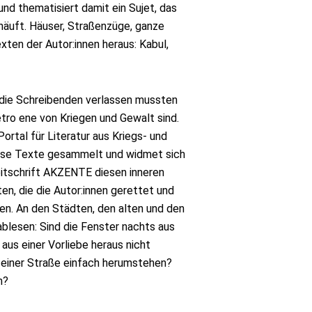
und thematisiert damit ein Sujet, das
r häuft. Häuser, Straßenzüge, ganze
ten der Autor:innen heraus: Kabul,
e die Schreibenden verlassen mussten
etro ene von Kriegen und Gewalt sind.
ortal für Literatur aus Kriegs- und
iese Texte gesammelt und widmet sich
eitschrift AKZENTE diesen inneren
en, die die Autor:innen gerettet und
ben. An den Städten, den alten und den
 ablesen: Sind die Fenster nachts aus
aus einer Vorliebe heraus nicht
 einer Straße einfach herumstehen?
en?