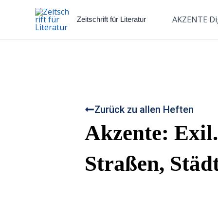
Zum
Inhalt
AKZENTE Dig
Zeitschrift für Literatur
springen
Zurück zu allen Heften
Akzente: Exil.
Straßen, Städ