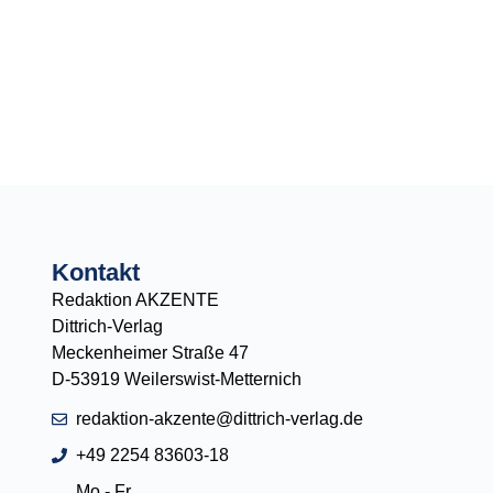
Kontakt
Redaktion AKZENTE
Dittrich-Verlag
Meckenheimer Straße 47
D-53919 Weilerswist-Metternich
redaktion-akzente@dittrich-verlag.de
+49 2254 83603-18
Mo - Fr