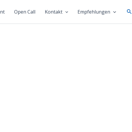
S
nt
Open Call
Kontakt
Empfehlungen