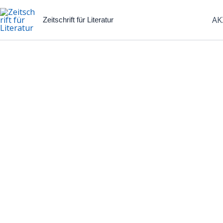
Zum
Inhalt
AK
Zeitschrift für Literatur
springen