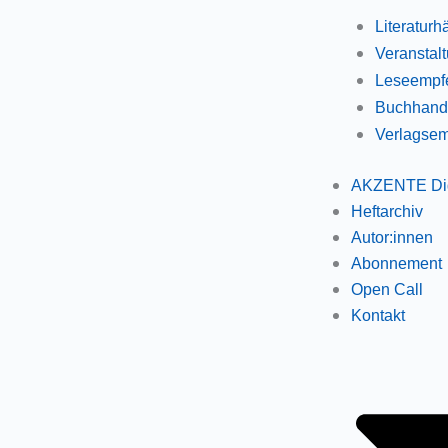
Literaturh
Veranstal
Leseempf
Buchhand
Verlagse
AKZENTE Dig
Heftarchiv
Autor:innen
Abonnement
Open Call
Kontakt