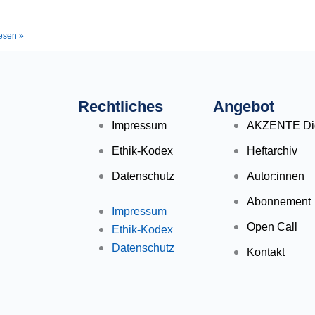
esen »
Rechtliches
Angebot
Impressum
AKZENTE Dig
Ethik-Kodex
Heftarchiv
Datenschutz
Autor:innen
Abonnement
Impressum
Open Call
Ethik-Kodex
Datenschutz
Kontakt