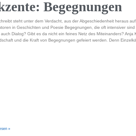
kzente: Begegnungen
hreibt steht unter dem Verdacht, aus der Abgeschiedenheit heraus auf 
toren in Geschichten und Poesie Begegnungen, die oft intensiver sind 
auch Dialog? Gibt es da nicht ein feines Netz des Miteinanders? Anj
schaft und die Kraft von Begegnungen gefeiert werden. Denn Einzelkä
esen »