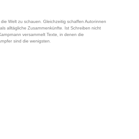
die Welt zu schauen. Gleichzeitig schaffen Autorinnen
als alltägliche Zusammenkünfte. Ist Schreiben nicht
a Kampmann versammelt Texte, in denen die
mpfer sind die wenigsten.