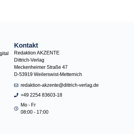
Kontakt
Redaktion AKZENTE
ital
Dittrich-Verlag
Meckenheimer Straße 47
D-53919 Weilerswist-Metternich
redaktion-akzente@dittrich-verlag.de
+49 2254 83603-18
Mo - Fr
08:00 - 17:00