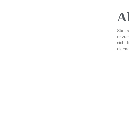
A
Statt 
er zum
sich d
eigene