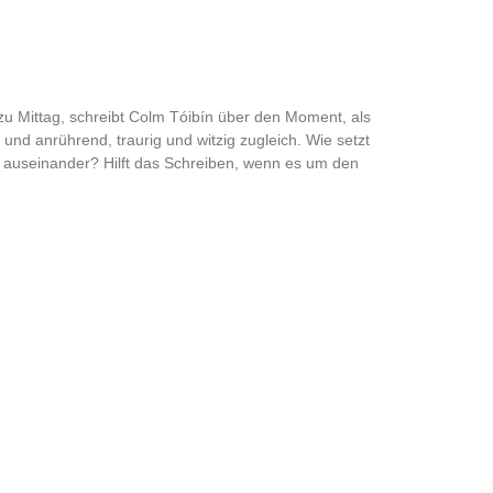
ß zu Mittag, schreibt Colm Tóibín über den Moment, als
und anrührend, traurig und witzig zugleich. Wie setzt
it auseinander? Hilft das Schreiben, wenn es um den