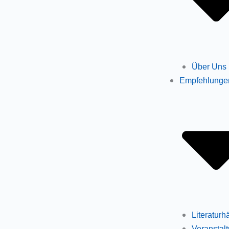
Über Uns
Empfehlunge
Literaturh
Veranstal