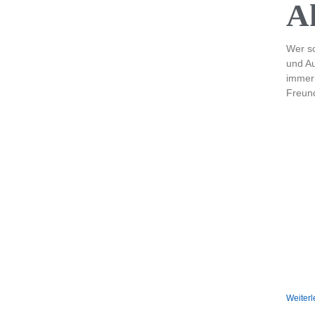
A
Wer sc
und Au
immer 
Freund
Weiterl