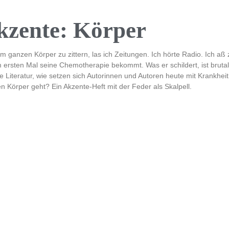
kzente: Körper
am ganzen Körper zu zittern, las ich Zeitungen. Ich hörte Radio. Ich a
 ersten Mal seine Chemotherapie bekommt. Was er schildert, ist brutal 
ie Literatur, wie setzen sich Autorinnen und Autoren heute mit Krankhe
n Körper geht? Ein Akzente-Heft mit der Feder als Skalpell.