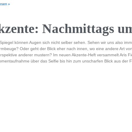
esen »
kzente: Nachmittags um
piegel können Augen sich nicht selber sehen. Sehen wir uns also immer
rmbeuge? Oder geht der Blick eher nach innen, wo eine andere Art von
rspektive anderer mustern? Im neuen Akzente-Heft versammelt Aris Fiore
mentaufnahme über das Selfie bis hin zum unscharfen Blick aus der F