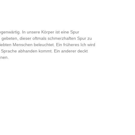
genwärtig. In unsere Körper ist eine Spur
 gebeten, dieser oftmals schmerzhaften Spur zu
liebten Menschen beleuchtet. Ein früheres Ich wird
e Sprache abhanden kommt. Ein anderer deckt
nnen.