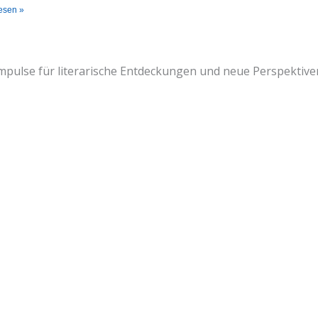
esen »
mpulse für literarische Entdeckungen und neue Perspektive