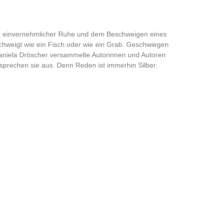
eit einvernehmlicher Ruhe und dem Beschweigen eines
chweigt wie ein Fisch oder wie ein Grab. Geschwiegen
n Daniela Dröscher versammelte Autorinnen und Autoren
 sprechen sie aus. Denn Reden ist immerhin Silber.