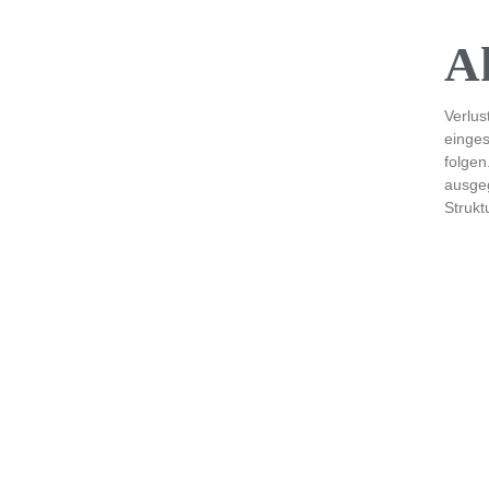
Ak
Verlus
einges
folgen
ausgeg
Strukt