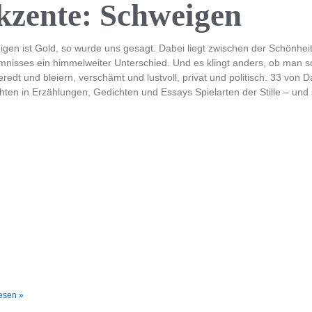
kzente: Schweigen
gen ist Gold, so wurde uns gesagt. Dabei liegt zwischen der Schönh
nisses ein himmelweiter Unterschied. Und es klingt anders, ob man s
eredt und bleiern, verschämt und lustvoll, privat und politisch. 33 vo
hten in Erzählungen, Gedichten und Essays Spielarten der Stille – und
esen »