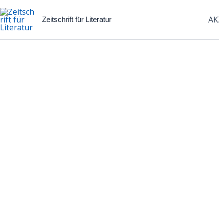
Zum
Inhalt
AK
Zeitschrift für Literatur
springen