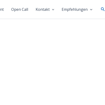
S
nt
Open Call
Kontakt
Empfehlungen