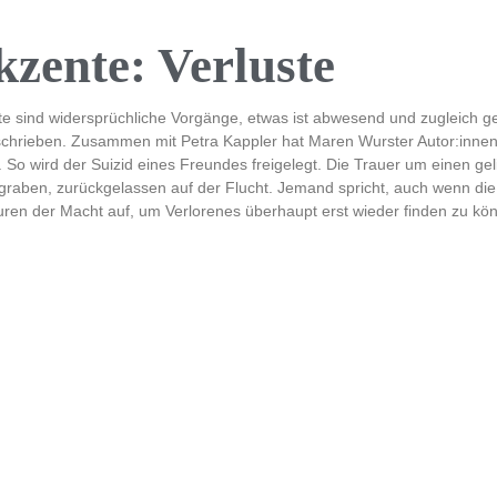
zente: Verluste
te sind widersprüchliche Vorgänge, etwas ist abwesend und zugleich ge
chrieben. Zusammen mit Petra Kappler hat Maren Wurster Autor:innen
. So wird der Suizid eines Freundes freigelegt. Die Trauer um einen ge
raben, zurückgelassen auf der Flucht. Jemand spricht, auch wenn di
uren der Macht auf, um Verlorenes überhaupt erst wieder finden zu kö