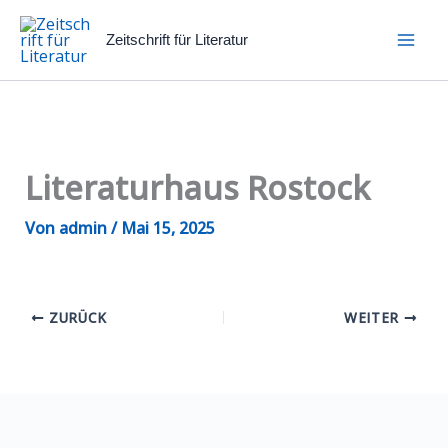
Zum
Inhalt
Zeitschrift für Literatur
springen
Literaturhaus Rostock
Von
admin
/
Mai 15, 2025
ZURÜCK
WEITER