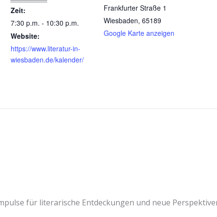
Frankfurter Straße 1
Zeit:
Wiesbaden
,
65189
7:30 p.m. - 10:30 p.m.
Google Karte anzeigen
Website:
https://www.literatur-in-
wiesbaden.de/kalender/
mpulse für literarische Entdeckungen und neue Perspektive