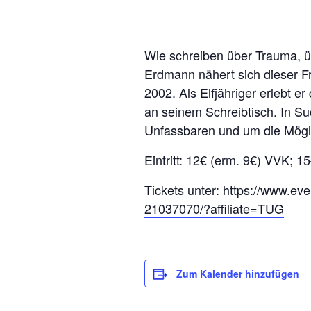
Wie schreiben über Trauma, ü
Erdmann nähert sich dieser F
2002. Als Elfjähriger erlebt 
an seinem Schreibtisch. In 
Unfassbaren und um die Mögli
Eintritt: 12€ (erm. 9€) VVK; 
Tickets unter:
https://www.eve
21037070/?affiliate=TUG
Zum Kalender hinzufügen