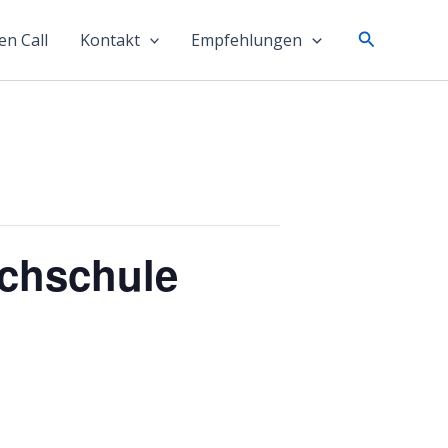
Suchen
n Call
Kontakt
Empfehlungen
ichschule