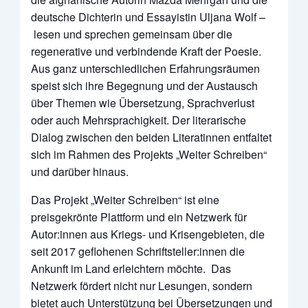
deutsche Dichterin und Essayistin Uljana Wolf –
lesen und sprechen gemeinsam über die
regenerative und verbindende Kraft der Poesie.
Aus ganz unterschiedlichen Erfahrungsräumen
speist sich ihre Begegnung und der Austausch
über Themen wie Übersetzung, Sprachverlust
oder auch Mehrsprachigkeit. Der literarische
Dialog zwischen den beiden Literatinnen entfaltet
sich im Rahmen des Projekts „Weiter Schreiben“
und darüber hinaus.
Das Projekt „Weiter Schreiben“ ist eine
preisgekrönte Plattform und ein Netzwerk für
Autor:innen aus Kriegs- und Krisengebieten, die
seit 2017 geflohenen Schriftsteller:innen die
Ankunft im Land erleichtern möchte. Das
Netzwerk fördert nicht nur Lesungen, sondern
bietet auch Unterstützung bei Übersetzungen und