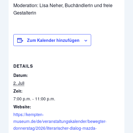
Moderation: Lisa Neher, Buchändlerin und freie
Gestalterin
Zum Kalender hinzufügen
DETAILS
Datum:
2. Juli
Zeit:
7:00 p.m. - 11:00 p.m.
Website:
https://kempten-
museum.de/de/veranstaltungskalender/bewegter-
donnerstag/2026/literarischer-dialog-mazda-