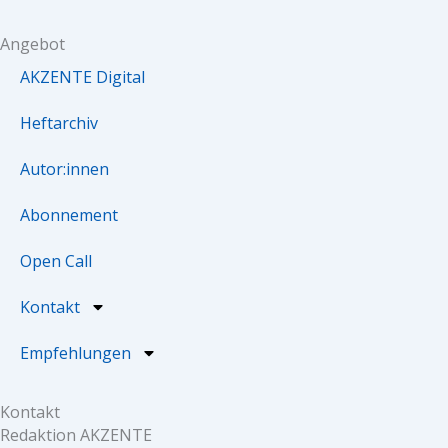
f
Angebot
AKZENTE Digital
Heftarchiv
Autor:innen
Abonnement
Open Call
Kontakt
Empfehlungen
Kontakt
Redaktion AKZENTE