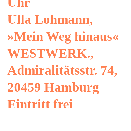
Uhr
Ulla Lohmann,
»Mein Weg hinaus«
WESTWERK.,
Admiralitätsstr. 74,
20459 Hamburg
Eintritt frei