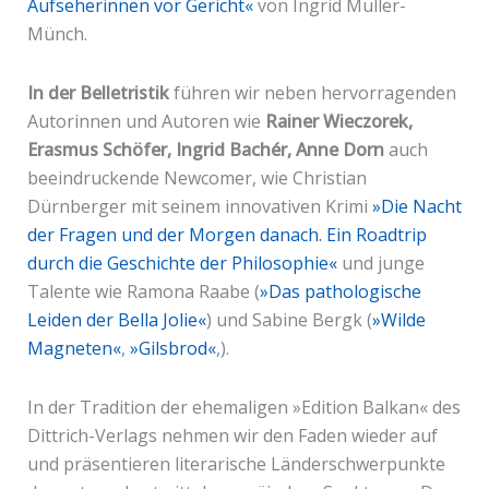
Aufseherinnen vor Gericht«
von Ingrid Müller-
Münch.
In der Belletristik
führen wir neben hervorragenden
Autorinnen und Autoren wie
Rainer Wieczorek,
Erasmus Schöfer, Ingrid Bachér, Anne Dorn
auch
beeindruckende Newcomer, wie Christian
Dürnberger mit seinem innovativen Krimi
»Die Nacht
der Fragen und der Morgen danach. Ein Roadtrip
durch die Geschichte der Philosophie«
und junge
Talente wie Ramona Raabe (
»Das pathologische
Leiden der Bella Jolie«
) und Sabine Bergk (
»Wilde
Magneten«
,
»Gilsbrod«
,).
In der Tradition der ehemaligen »Edition Balkan« des
Dittrich-Verlags nehmen wir den Faden wieder auf
und präsentieren literarische Länderschwerpunkte