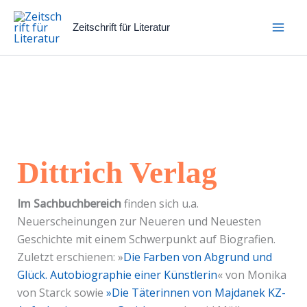
Zum
Inhalt
Zeitschrift für Literatur
springen
Dittrich Verlag
Im Sachbuchbereich
finden sich u.a.
Neuerscheinungen zur Neueren und Neuesten
Geschichte mit einem Schwerpunkt auf Biografien.
Zuletzt erschienen: »
Die Farben von Abgrund und
Glück. Autobiographie einer Künstlerin
« von Monika
von Starck sowie
»Die Täterinnen von Majdanek KZ-