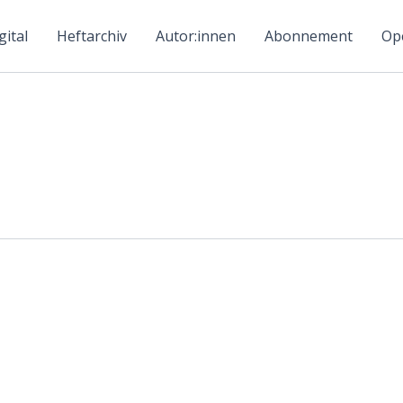
ital
Heftarchiv
Autor:innen
Abonnement
Ope