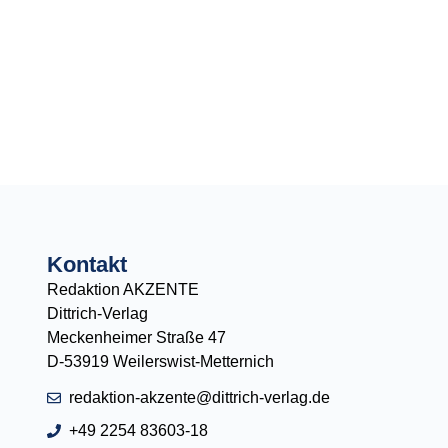
Kontakt
Redaktion AKZENTE
Dittrich-Verlag
Meckenheimer Straße 47
D-53919 Weilerswist-Metternich
redaktion-akzente@dittrich-verlag.de
+49 2254 83603-18