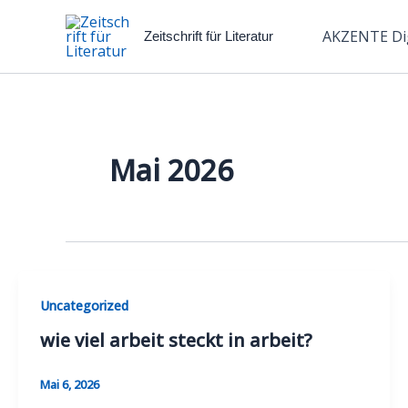
Zum
Inhalt
AKZENTE Dig
Zeitschrift für Literatur
springen
Mai 2026
Uncategorized
wie viel arbeit steckt in arbeit?
Mai 6, 2026