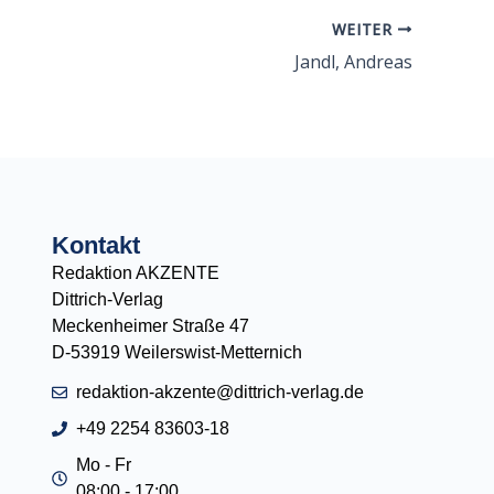
WEITER
Jandl, Andreas
Kontakt
Redaktion AKZENTE
Dittrich-Verlag
Meckenheimer Straße 47
D-53919 Weilerswist-Metternich
redaktion-akzente@dittrich-verlag.de
+49 2254 83603-18
Mo - Fr
08:00 - 17:00