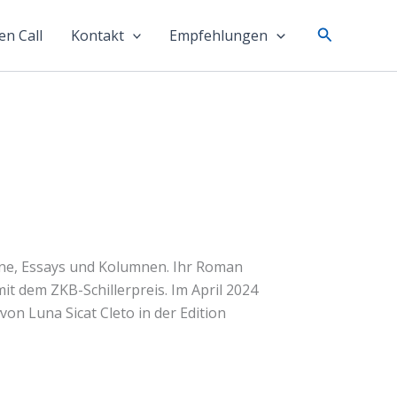
Suchen
n Call
Kontakt
Empfehlungen
ane, Essays und Kolumnen. Ihr Roman
mit dem ZKB-Schillerpreis. Im April 2024
von Luna Sicat Cleto in der Edition