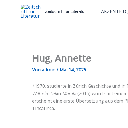
Zum
Inhalt
AKZENTE Dig
Zeitschrift für Literatur
springen
Hug, Annette
Von
admin
/
Mai 14, 2025
*1970, studierte in Zürich Geschichte und 
WilhelmTell
in
Manila
(2016) wurde mit einem
erscheint eine erste Übersetzung aus dem P
Tincatinca.