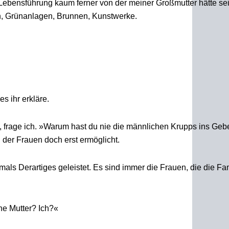
Lebensführung kaum ferner von der meiner Großmutter hätte se
, Grünanlagen, Brunnen, Kunstwerke.
es ihr erkläre.
frage ich. »Warum hast du nie die männlichen Krupps ins Geb
der Frauen doch erst ermöglicht.
ls Derartiges geleistet. Es sind immer die Frauen, die die Fam
ne Mutter? Ich?«