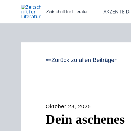
Zum
Inhalt
AKZENTE Dig
Zeitschrift für Literatur
springen
Zurück zu allen Beiträgen
Oktober 23, 2025
Dein aschenes