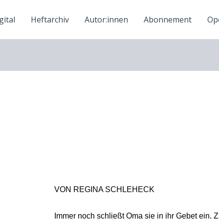
ital
Heftarchiv
Autor:innen
Abonnement
Ope
VON REGINA SCHLEHECK
Immer noch schließt Oma sie in ihr Gebet ein. 