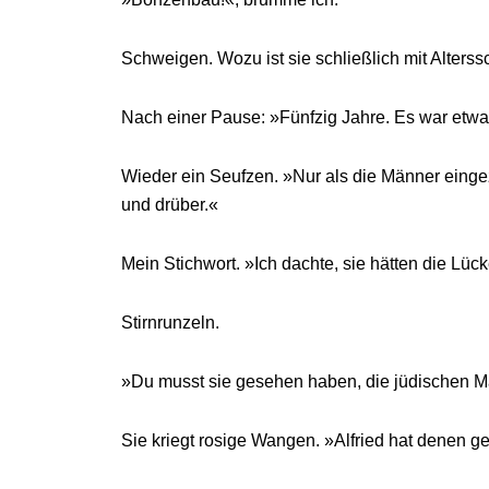
Schweigen. Wozu ist sie schließlich mit Alters
Nach einer Pause: »Fünfzig Jahre. Es war etw
Wieder ein Seufzen. »Nur als die Männer eingez
und drüber.«
Mein Stichwort. »Ich dachte, sie hätten die Lüc
Stirnrunzeln.
»Du musst sie gesehen haben, die jüdischen 
Sie kriegt rosige Wangen. »Alfried hat denen ge