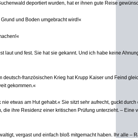
Buchenwald deportiert wurden, hat er ihnen gute Reise gewünsc
em Grund und Boden umgebracht wird!«
 machen!«
 laut und fest. Sie hat sie gekannt. Und ich habe keine Ahnun
 deutsch-französischen Krieg hat Krupp Kaiser und Feind gleic
 weit gekommen.«
 nie etwas am Hut gehabt.« Sie sitzt sehr aufrecht, guckt durch
die ihre Residenz einer kritischen Prüfung unterzieht. – Eine 
altigt, vergast und einfach bloß mitgemacht haben. Ihr alle – 