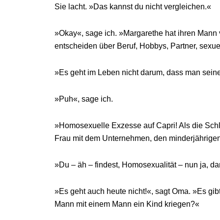
Sie lacht. »Das kannst du nicht vergleichen.«
»Okay«, sage ich. »Margarethe hat ihren Mann ve
entscheiden über Beruf, Hobbys, Partner, sexue
»Es geht im Leben nicht darum, dass man sei
»Puh«, sage ich.
»Homosexuelle Exzesse auf Capri! Als die Sch
Frau mit dem Unternehmen, den minderjährige
»Du – äh – findest, Homosexualität – nun ja, dam
»Es geht auch heute nicht!«, sagt Oma. »Es gibt
Mann mit einem Mann ein Kind kriegen?«