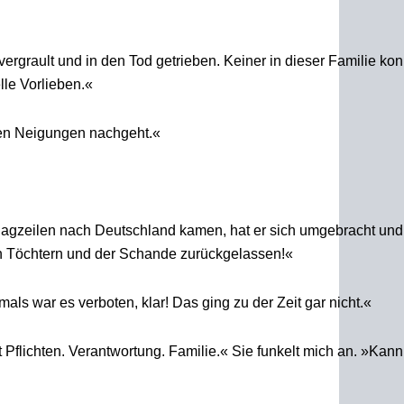
rgrault und in den Tod getrieben. Keiner in dieser Familie konn
lle Vorlieben.«
nen Neigungen nachgeht.«
lagzeilen nach Deutschland kamen, hat er sich umgebracht und
n Töchtern und der Schande zurückgelassen!«
als war es verboten, klar! Das ging zu der Zeit gar nicht.«
 Pflichten. Verantwortung. Familie.« Sie funkelt mich an. »Kann