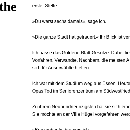
the
erster Stelle.
»Du warst sechs damals«, sage ich.
»Die ganze Stadt hat getrauert.« Ihr Blick ist
Ich hasse das Goldene-Blatt-Gesülze. Dabei lie
Vorfahren, Verwandte, Nachbarn, die meisten A
sich für Auserwählte hielten.
Ich war mit dem Studium weg aus Essen. Heute i
Opas Tod im Seniorenzentrum am Südwestfriedho
Zu ihrem Neunundneunzigsten hat sie sich eine
Sie möchte an der Villa Hügel vorgefahren werden
»Bonzenbau!«, brumme ich.