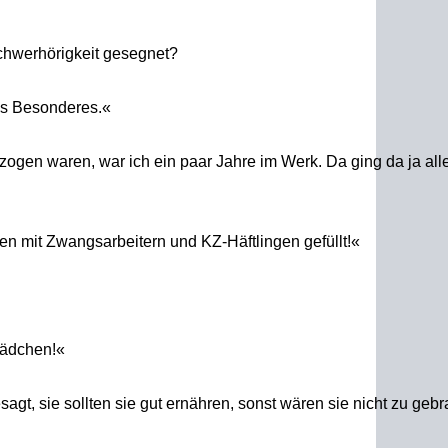
schwerhörigkeit gesegnet?
as Besonderes.«
ogen waren, war ich ein paar Jahre im Werk. Da ging da ja alle
ken mit Zwangsarbeitern und KZ-Häftlingen gefüllt!«
Mädchen!«
sagt, sie sollten sie gut ernähren, sonst wären sie nicht zu geb