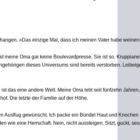
 verhangen. »Das einzige Mal, dass ich meinen Vater habe weine
st meine Oma gar keine Boulevardpresse. Sie ist so. Kruppianer
ngehörigen dieses Universums sind bereits verstorben. Leibeig
st das eine andere Welt. Meine Oma lebt seit fünfzehn Jahren, 
f. Die letzte der Familie auf der Höhe.
n Ausflug gewünscht. Ich packe ein Bündel Haut und Knochen i
 wie eine Herrschaft. Nein, nicht aussteigen. Sitzt, guckt, seuf