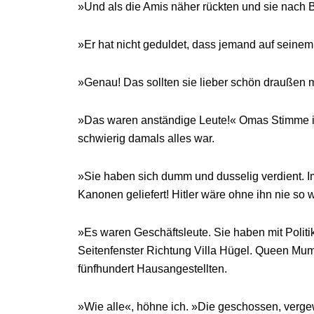
»Und als die Amis näher rückten und sie nach 
»Er hat nicht geduldet, dass jemand auf sein
»Genau! Das sollten sie lieber schön draußen
»Das waren anständige Leute!« Omas Stimme ist
schwierig damals alles war.
»Sie haben sich dumm und dusselig verdient. Im
Kanonen geliefert! Hitler wäre ohne ihn nie so
»Es waren Geschäftsleute. Sie haben mit Politik
Seitenfenster Richtung Villa Hügel. Queen Mum, 
fünfhundert Hausangestellten.
»Wie alle«, höhne ich. »Die geschossen, vergew