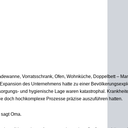
adewanne, Vorratsschrank, Ofen, Wohnküche, Doppelbett – Man
Expansion des Unternehmens hatte zu einer Bevölkerungsexpl
sorgungs- und hygienische Lage waren katastrophal. Krankheit
 die doch hochkomplexe Prozesse präzise auszuführen hatten.
 sagt Oma.