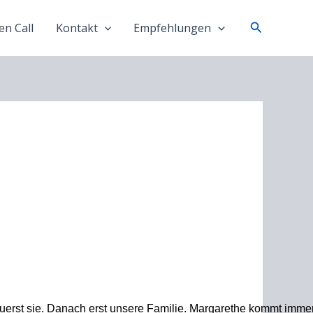
Suchen
n Call
Kontakt
Empfehlungen
Zuerst sie. Danach erst unsere Familie. Margarethe kommt imme