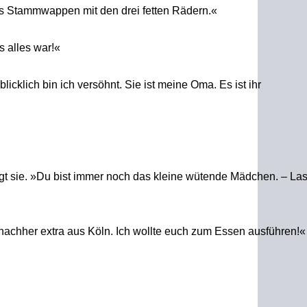
 das Stammwappen mit den drei fetten Rädern.«
 alles war!«
icklich bin ich versöhnt. Sie ist meine Oma. Es ist ihr
sagt sie. »Du bist immer noch das kleine wütende Mädchen. – Las
 nachher extra aus Köln. Ich wollte euch zum Essen ausführen!«