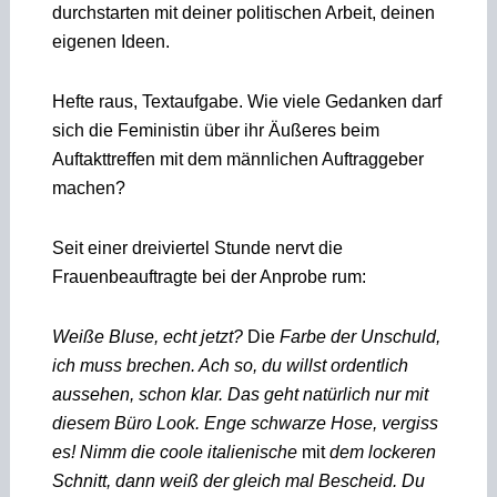
durchstarten mit deiner politischen Arbeit, deinen
eigenen Ideen.
Hefte raus, Textaufgabe. Wie viele Gedanken darf
sich die Feministin über ihr Äußeres beim
Auftakttreffen mit dem männlichen Auftraggeber
machen?
Seit einer dreiviertel Stunde nervt die
Frauenbeauftragte bei der Anprobe rum:
Weiße Bluse, echt jetzt?
Die
Farbe der Unschuld,
ich muss brechen. Ach so, du
willst ordentlich
aussehen, schon klar. Das geht natürlich nur mit
diesem Büro­ Look. Enge schwarze Hose, vergiss
es! Nimm
die coole italienische
mit
dem lockeren
Schnitt, dann weiß der gleich mal Bescheid. Du