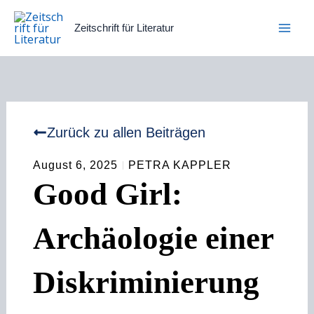
Zum
Inhalt
Zeitschrift für Literatur
springen
Zurück zu allen Beiträgen
August 6, 2025
PETRA KAPPLER
Good Girl:
Archäologie einer
Diskriminierung