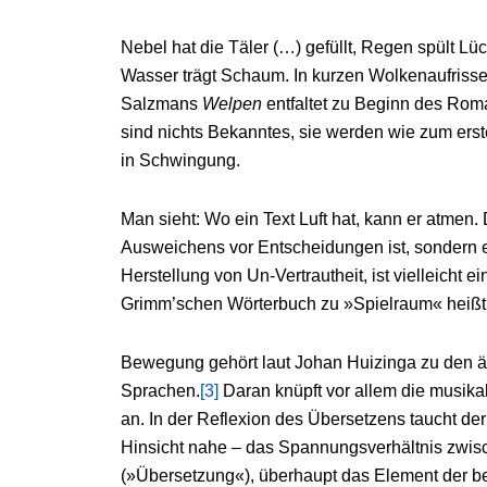
Nebel hat die Täler (…) gefüllt, Regen spült 
Wasser trägt Schaum. In kurzen Wolkenaufrisse
Salzmans
Welpen
entfaltet zu Beginn des Roma
sind nichts Bekanntes, sie werden wie zum erste
in Schwingung.
Man sieht: Wo ein Text Luft hat, kann er atmen.
Ausweichens vor Entscheidungen ist, sondern 
Herstellung von Un-Vertrautheit, ist vielleicht e
Grimm’schen Wörterbuch zu »Spielraum« heißt,
Bewegung gehört laut Johan Huizinga zu den ä
Sprachen.
[3]
Daran knüpft vor allem die musika
an. In der Reflexion des Übersetzens taucht der 
Hinsicht nahe – das Spannungsverhältnis zwisch
(»Übersetzung«), überhaupt das Element der be