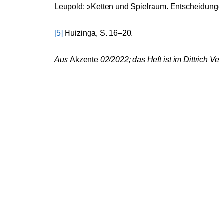
Leupold: »Ketten und Spielraum. Entscheidung
[5]
Huizinga, S. 16–20.
Aus
Akzente
02/2022; das Heft ist im Dittrich Ver