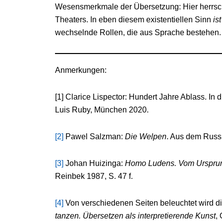
Wesensmerkmale der Übersetzung: Hier herrscht 
Theaters. In eben diesem existentiellen Sinn
is
wechselnde Rollen, die aus Sprache bestehen.
Anmerkungen:
[1] Clarice Lispector: Hundert Jahre Ablass. In d
Luis Ruby, München 2020.
[2]
Pawel Salzman:
Die Welpen
. Aus dem Russi
[3]
Johan Huizinga:
Homo Ludens. Vom Ursprung
Reinbek 1987, S. 47 f.
[4]
Von verschiedenen Seiten beleuchtet wird di
tanzen. Übersetzen als interpretierende Kunst
,