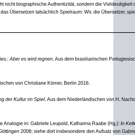
nicht biographische Authentizität, sondern die Vieldeutigkeit 
t
das Übersetzen tatsächlich Spielraum: Wir, die Übersetzer, spi
ies.:
Aber es wird regnen
. Aus dem brasilianischen Portugiesis
schen von Christiane Körner, Berlin 2016.
 der Kultur im Spiel
. Aus dem Niederländischen von H. Nacho
e Analogie in: Gabriele Leupold, Katharina Raabe (Hg
.): In Ket
 Göttingen 2008; siehe dort insbesondere den Aufsatz von Gabri