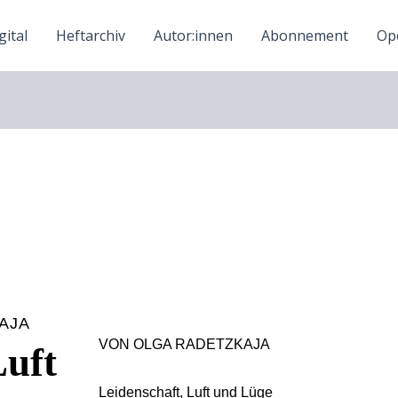
ital
Heftarchiv
Autor:innen
Abonnement
Ope
AJA
VON OLGA RADETZKAJA
Luft
Leidenschaft, Luft und Lüge