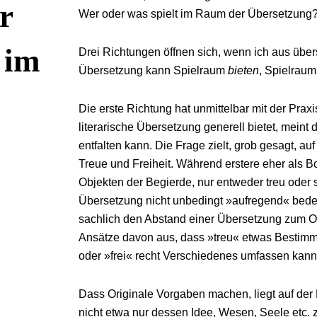
r
Wer oder was spielt im Raum der Übersetzung
 im
Drei Richtungen öffnen sich, wenn ich aus über
Übersetzung kann Spielraum
bieten
, Spielrau
Die erste Richtung hat unmittelbar mit der Prax
literarische Übersetzung generell bietet, meint
entfalten kann. Die Frage zielt, grob gesagt, auf
Treue und Freiheit. Während erstere eher als
Objekten der Begierde, nur entweder treu oder 
Übersetzung nicht unbedingt »aufregend« bedeut
sachlich den Abstand einer Übersetzung zum Orig
Ansätze davon aus, dass »treu« etwas Bestimm
oder »frei« recht Verschiedenes umfassen kann. 
Dass Originale Vorgaben machen, liegt auf der
nicht etwa nur dessen Idee, Wesen, Seele etc. 