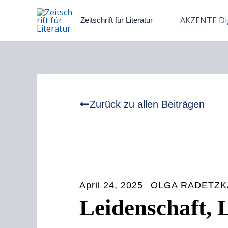
Zum
Inhalt
AKZENTE Dig
Zeitschrift für Literatur
springen
Zurück zu allen Beiträgen
April 24, 2025
OLGA RADETZK
Leidenschaft, 