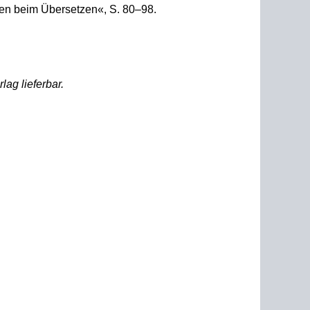
en beim Übersetzen«, S. 80–98.
lag lieferbar.